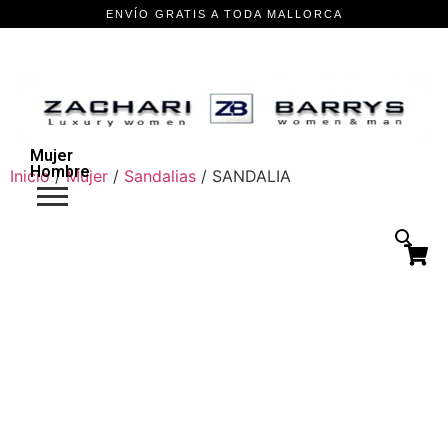
Mujer
Hombre
Inicio
/
Mujer
/
Sandalias
/ SANDALIA