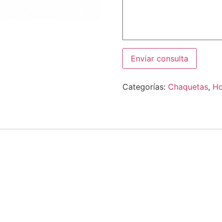
Categorías:
Chaquetas
,
H