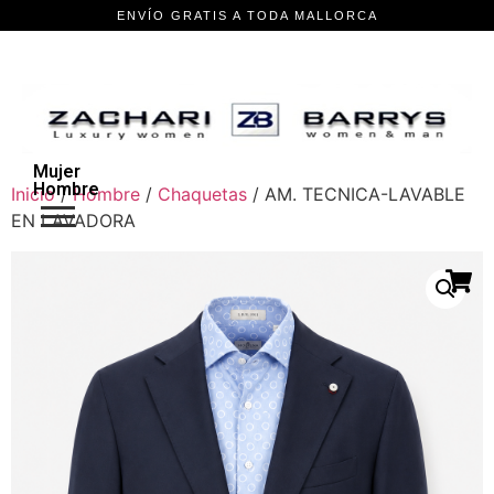
Mujer
Hombre
Inicio
/
Hombre
/
Chaquetas
/ AM. TECNICA-LAVABLE
EN LAVADORA