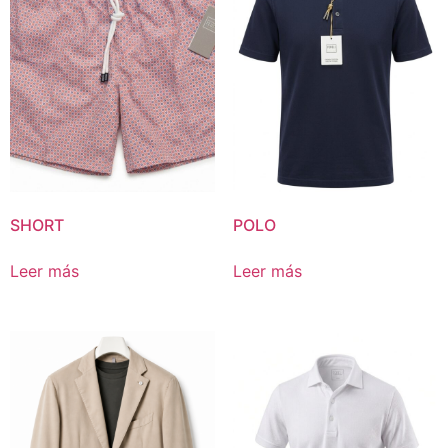
SHORT
POLO
Leer más
Leer más