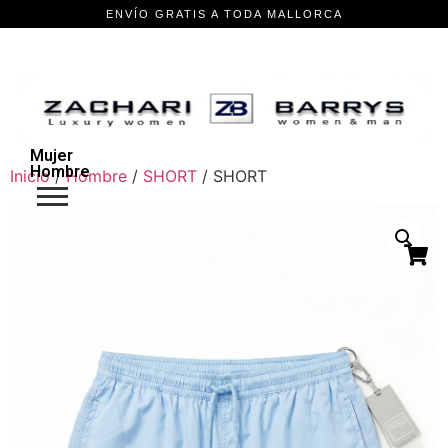
Mujer
Hombre
Inicio
/
Hombre
/
SHORT
/ SHORT