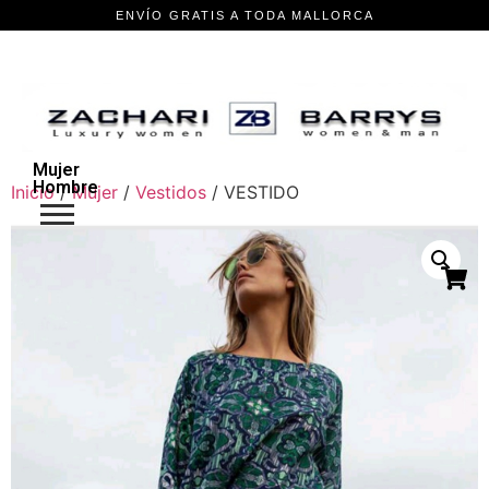
Mujer
Hombre
Inicio
/
Mujer
/
Vestidos
/ VESTIDO