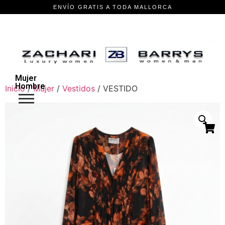
Mujer
Hombre
Inicio
/
Mujer
/
Vestidos
/ VESTIDO