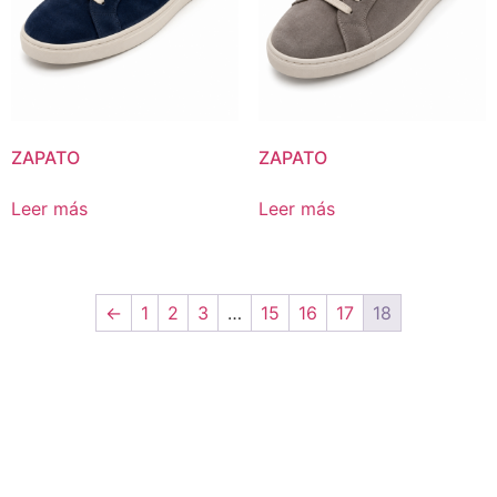
ZAPATO
ZAPATO
Leer más
Leer más
←
1
2
3
…
15
16
17
18