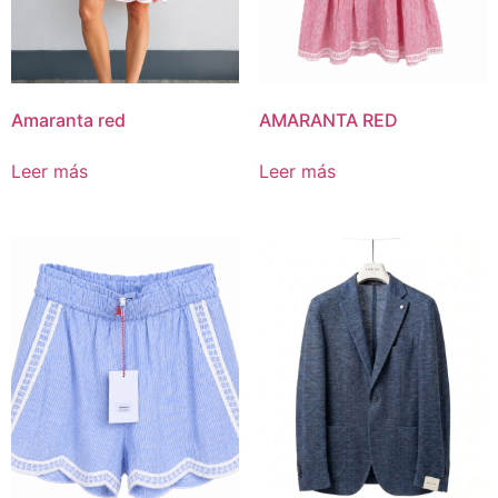
Amaranta red
AMARANTA RED
Leer más
Leer más