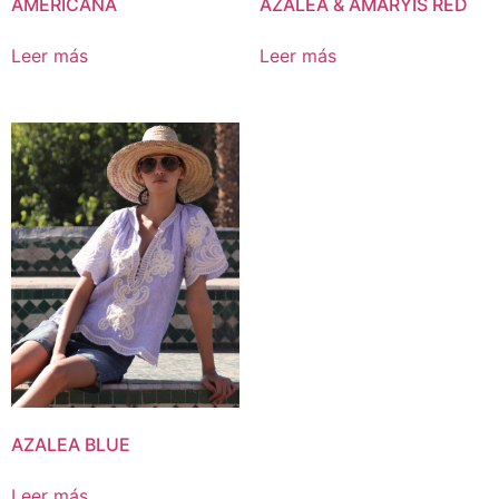
AMERICANA
AZALEA & AMARYIS RED
Leer más
Leer más
AZALEA BLUE
Leer más