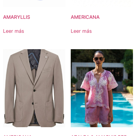
AMARYLLIS
AMERICANA
Leer más
Leer más