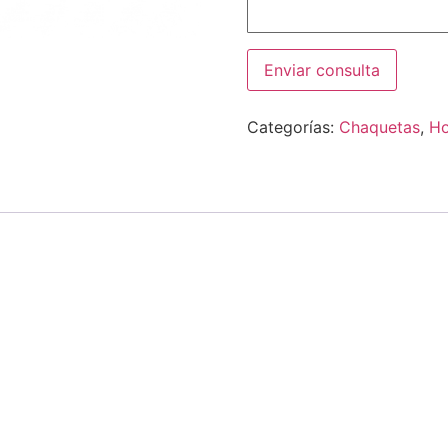
Categorías:
Chaquetas
,
H