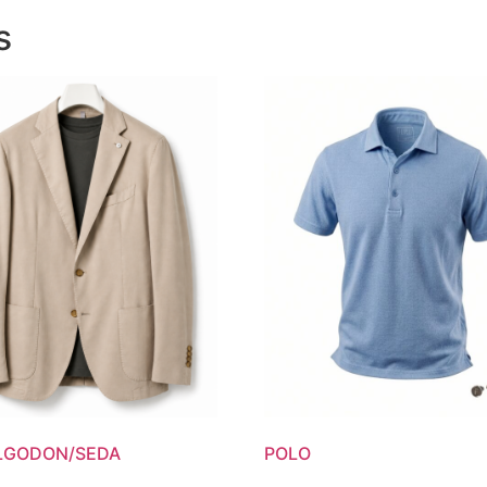
s
LGODON/SEDA
POLO