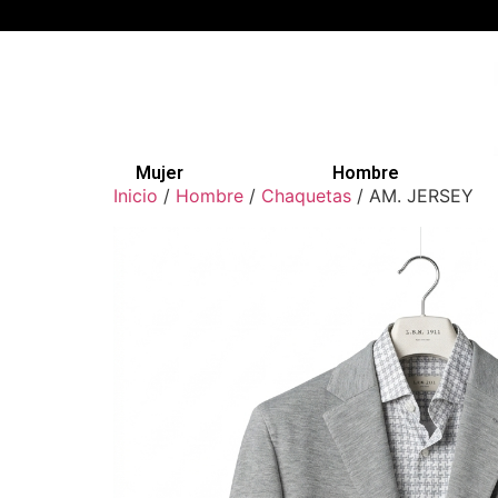
Mujer
Hombre
Inicio
/
Hombre
/
Chaquetas
/ AM. JERSEY