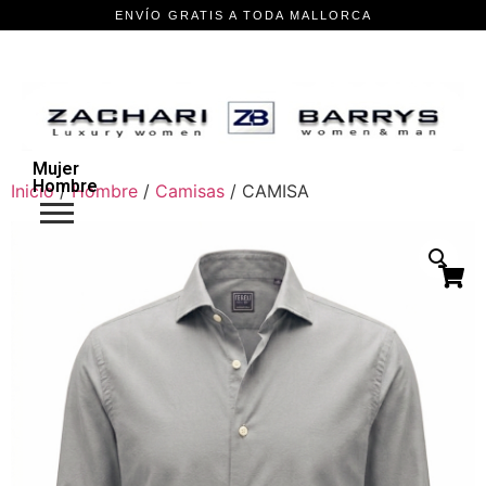
Mujer
Hombre
Inicio
/
Hombre
/
Camisas
/ CAMISA