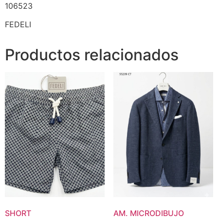
106523
FEDELI
Productos relacionados
SHORT
AM. MICRODIBUJO