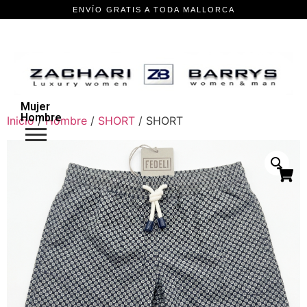
Mujer
Hombre
Inicio
/
Hombre
/
SHORT
/ SHORT