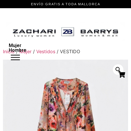
Mujer
Hombre
Inicio
/
Mujer
/
Vestidos
/ VESTIDO